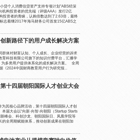
海田小贷个人消费信贷资产支持专项计划”ABS经深
机构投资者的优先端（评级AAA）发行2亿
机构投资者的青睐，认购倍数达到了2.63倍，最终
标志着继2017年海马财务公司首发15亿ABS之
合创新路径下的用户成长解决方案
同群体对财富认知、个人成长、企业经营的诉求
教育科技有限公司旗下的知识付费平台，汇播学
模式，为多类用户提供体系化的成长解决方案。 全周
《2024中国财商教育用户行为研究报...
—第十四届朝阳国际人才创业大会
。作为其核心品牌活动，第十四届朝阳国际人才创
大会以“向新·向智·向朝阳（Startup Starts
、创新峰会、科创沙龙、朝阳国际日、凤凰学院等
长的全周期赋能体系，推动创新成果在朝阳加