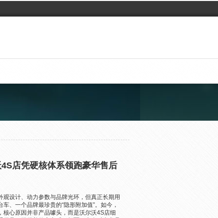
沃4S店凭硬核体系领跑豪华售后
外观设计、动力参数与品牌光环，但真正长期用
车、一个品牌最珍贵的“隐形附加值”。如今，
，核心原因并非产品噱头，而是沃尔沃4S店细