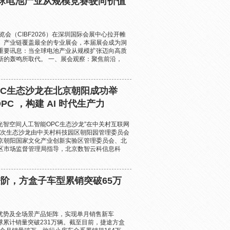
：全球电池产业从规模竞赛驶向价值
会（CIBF2026）在深圳国际会展中心拉开帷
、产业链覆盖最全的专业展会，本届展会成为洞
重要讯息：当全球电池产业从规模扩张迈向高质
新的轰鸣所取代。 一、展会观察：聚焦前沿，
 OPC生态沙龙在北京朝阳成功举
C ，构建 AI 时代生产力
“光智空间人工智能OPC生态沙龙”在中关村互联网
本次生态沙龙由中关村科技园区朝阳园管理委员会
京朝阳国家文化产业创新实验区管理委员会、北
区市场监督管理局指导，北京数智云科信息科
阶，方盒子车型累销突破65万
先优势及全场景产品矩阵，实现单月销售新车
辆，全球累计销量突破231万辆。截至目前，捷途方盒