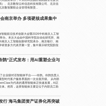
人民政府承办，中关村科技园区朝阳园管理委员
局）、北京数智云科信息科技有限公司、北京信
京数智聚联企业管理有限责...
会南京举办 多项硬核成果集中
身智能前沿技术创新大会暨2026中科南京人工智
功举办。本次大会由中国科学院自动化研究所、南
科南京人工智能创新研究院承办，南京银行、南
学研资多方代表齐聚一堂，集中展示研究院阶段
伶鹊”正式发布：用AI重塑企业与
布了企业级对话智能体平台——伶鹊。伶鹊负责人
模型时代客户服务界面的一次全面升级。 从内部
enClaw为代表的通用智能体正快速发展，AI正
主体。然而，这类智能体主要定位于内部员工助
功发行 海马集团资产证券化再突破