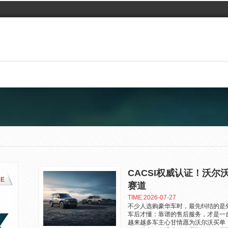
CACSI权威认证！沃尔
E
赛道
TIME:2026-07-27
不少人选购豪华车时，最先纠结的是
车后才懂：靠谱的售后服务，才是一台
越来越多车主心甘情愿为沃尔沃买单