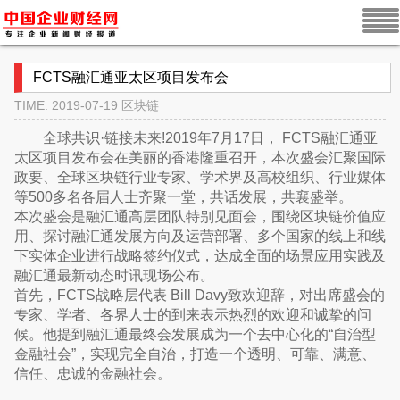
FCTS融汇通亚太区项目发布会
TIME: 2019-07-19
区块链
全球共识·链接未来!2019年7月17日， FCTS融汇通亚
太区项目发布会在美丽的香港隆重召开，本次盛会汇聚国际
政要、全球区块链行业专家、学术界及高校组织、行业媒体
等500多名各届人士齐聚一堂，共话发展，共襄盛举。
本次盛会是融汇通高层团队特别见面会，围绕区块链价值应
用、探讨融汇通发展方向及运营部署、多个国家的线上和线
下实体企业进行战略签约仪式，达成全面的场景应用实践及
融汇通最新动态时讯现场公布。
首先，FCTS战略层代表 Bill Davy致欢迎辞，对出席盛会的
专家、学者、各界人士的到来表示热烈的欢迎和诚挚的问
候。他提到融汇通最终会发展成为一个去中心化的“自治型
金融社会”，实现完全自治，打造一个透明、可靠、满意、
信任、忠诚的金融社会。