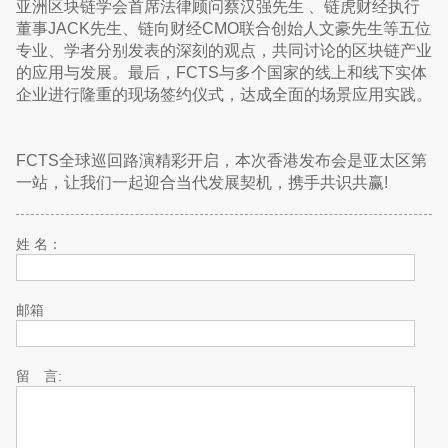
亚洲区块链学会首席法律顾问蔡汉强先生 、链虎财经执行
董事JACK先生、链向财经CMO联合创始人文豪先生等五位
专业、学者分别发表的深刻的观点，共同讨论的区块链产业
的应用与发展。最后，FCTS与多个国家的线上和线下实体
企业进行隆重的现场签约仪式，达成全面的场景应用实践。
FCTS全球巡回路演精彩开启，本次香港发布会是亚太区第
一站，让我们一起迎合当代发展契机，携手共识共赢!
姓 名：
邮箱
留 言: