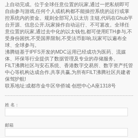
上自动完成。位于全球任意位置的玩家,通过一把私钥即可
自由参与游戏,任何个人或机构都不能操控系统的运行或掌
控系统内的资金。规则全部写入以太坊 主链,代码在Ghub平
台开源、信息公开,玩家操作自动运行、不可篡改。全球任
意位置的玩家,通过去中化的以太钱包,都可使用ETH参与,不
受身份困扰,不受国界限制,不受法币影响,玩家可以遍布全
球、全球参与。
沸腾链基于IPFS开发的MDC运用已经成功为医药、流媒
体、环保等行业提供了数据管理及专业的存储服务。
FILT沸腾社区与安石系统、香港数字交易所、数字资产托管
中心等机构达成合作,共享共赢,为所有FILT沸腾社区共建者
保驾护航!
联系地址:成都市金牛区华侨城·创想中心A座1318号
姓 名：
邮箱