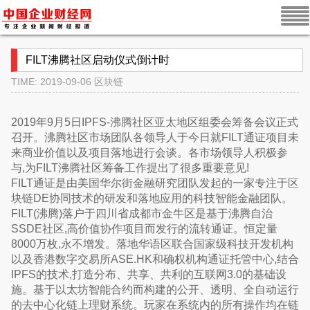
FILT沸腾社区启动仪式倒计时
TIME: 2019-09-06
区块链
2019年9月5日IPFS-沸腾社区亚太地区组委会筹备会议正式
召开。沸腾社区市场团队各领导人于今日就FILT通证项目未
来商业价值以及项目落地进行会谈。各市场领导人积极参
与,为FILT沸腾社区筹备工作提出了很多重要意见!
FILT通证是由美国华尔街金融研究团队发起的一家专注于区
块链DE协同技术的研发和落地应用的科技智能金融团队。
FILT(沸腾)落户于四川省成都市金牛区是基于沸腾自治
SSDE社区,高价值协作项目而发行的流转通证。恒定量
8000万枚,永不增发。落地华语区联合国家级科技开发机构
以及香港数字交易所ASE.HK和确权机构通证托管中心,结合
IPFS的技术,打造分布、共享、共利的互联网3.0的基础设
施。基于以太坊智能合约而构建的公开、透明、全自动运行
的去中心化链上理财系统。玩家在系统内的所有操作均在链