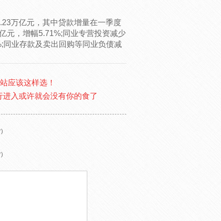
6.23万亿元，其中贷款增量在一季度
元，增幅5.71%;同业专营投资减少
07%;同业存款及卖出回购等同业负债减
电站应该这样选！
行进入或许就会没有你的食了
)
)