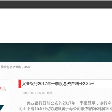
一季度总资产增长2.35%
兴业银行2017年一季度总资产增长2.35%
E
TIME: 2017-05-02
财经
兴业银行日前公布的2017年一季报显示，该行今年
同比下滑15.57%;实现归属于母公司股东的净利润168