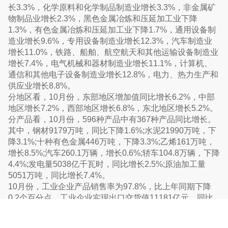
长3.3%，化学原料和化学制品制造业增长3.3%，非金属矿
物制品业增长2.3%，黑色金属冶炼和压延加工业下降
1.3%，有色金属冶炼和压延加工业下降1.7%，通用设备制
造业增长9.6%，专用设备制造业增长12.3%，汽车制造业
增长11.0%，铁路、船舶、航空航天和其他运输设备制造业
增长7.4%，电气机械和器材制造业增长11.1%，计算机、
通信和其他电子设备制造业增长12.8%，电力、热力生产和
供应业增长8.8%。
分地区看，10月份，东部地区增加值同比增长6.2%，中部
地区增长7.2%，西部地区增长6.8%，东北地区增长5.2%。
分产品看，10月份，596种产品中有367种产品同比增长。
其中，钢材9179万吨，同比下降1.6%;水泥21990万吨，下
降3.1%;十种有色金属446万吨，下降3.3%;乙烯161万吨，
增长8.5%;汽车260.1万辆，增长0.6%;轿车104.8万辆，下降
4.4%;发电量5038亿千瓦时，同比增长2.5%;原油加工量
5051万吨，同比增长7.4%。
10月份，工业企业产品销售率为97.8%，比上年同期下降
0.2个百分点。工业企业实现出口交货值11181亿元，同比
名义增长7.5%。