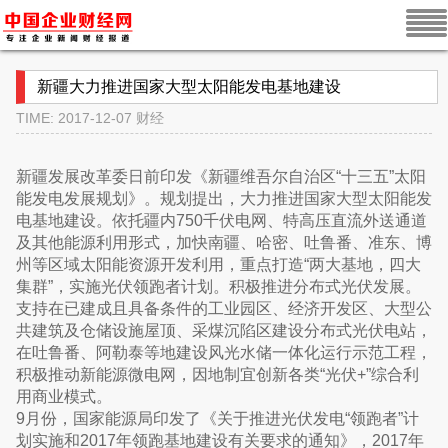
新疆大力推进国家大型太阳能发电基地建设
TIME: 2017-12-07
财经
新疆发展改革委日前印发《新疆维吾尔自治区“十三五”太阳
能发电发展规划》。规划提出，大力推进国家大型太阳能发
电基地建设。依托疆内750千伏电网、特高压直流外送通道
及其他能源利用形式，加快南疆、哈密、吐鲁番、准东、博
州等区域太阳能资源开发利用，重点打造“两大基地，四大
集群”，实施光伏领跑者计划。积极推进分布式光伏发展。
支持在已建成且具备条件的工业园区、经济开发区、大型公
共建筑及仓储设施屋顶、采煤沉陷区建设分布式光伏电站，
在吐鲁番、阿勒泰等地建设风光水储一体化运行示范工程，
积极推动新能源微电网，因地制宜创新各类“光伏+”综合利
用商业模式。
9月份，国家能源局印发了《关于推进光伏发电“领跑者”计
划实施和2017年领跑基地建设有关要求的通知》，2017年