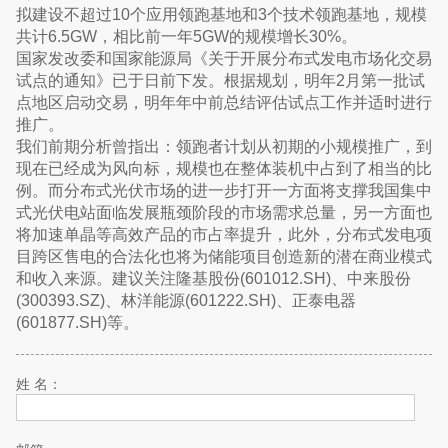
拟建设不超过10个应用领跑基地和3个技术领跑基地，规模
共计6.5GW，相比前一年5GW的规模增长30%。
国家发改委和国家能源局《关于开展分布式发电市场化交易
试点的通知》已于日前下发。根据规划，明年2月第一批试
点地区启动交易，明年年中前总结评估试点工作并适时进行
推广。
我们前期分析曾指出：领跑者计划从初期的小规模推广，到
现在已经成为风向标，规模也在整体装机中占到了相当的比
例。而分布式光伏市场的进一步打开一方面将支撑我国集中
式光伏电站面临发展瓶颈阶段的市场需求总量，另一方面也
将加速单晶等高效产品的市占率提升，此外，分布式发电项
目跨区售电的合法化也将为储能项目创造新的潜在商业模式
和收入来源。建议关注隆基股份(601012.SH)、中来股份
(300393.SZ)、林洋能源(601222.SH)、正泰电器
(601877.SH)等。
姓 名：