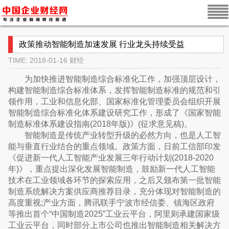
政策推动智能制造加速发展 行业龙头持续受益
TIME: 2018-01-16
财经
为加快推进智能制造综合标准化工作，加强顶层设计，
构建智能制造综合标准体系，发挥智能制造标准的规范和引
领作用，工业和信息化部、国家标准化管理委员会组织开展
智能制造综合标准化体系建设研究工作，形成了《国家智能
制造标准体系建设指南(2018年版)》(征求意见稿)。
智能制造是传统产业转型升级的必然方向，也是人工智
能与垂直行业结合的重点领域。政策方面，日前工信部印发
《促进新一代人工智能产业发展三年行动计划(2018-2020
年)》，重点提出深化发展智能制造，鼓励新一代人工智能
技术在工业领域各环节的探索应用，之后又颁布第一批智能
制造系统解决方案供应商推荐目录，充分体现对智能制造的
高度重视;产业方面，腾讯联手宁波市经信委、镇海区政府
等推出首个“中国制造2025”工业云平台，阿里则承建国家级
工业云平台，同时部分上市公司也推出智能制造相关解决方