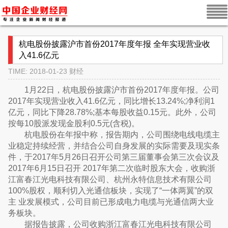
杭电股份披露沪市首份2017年度年报 全年实现营业收
入41.6亿元
TIME: 2018-01-23
财经
1月22日，杭电股份披露沪市首份2017年度年报。公司
2017年实现营业收入41.6亿元，同比增长13.24%;净利润1
亿元，同比下降28.78%;基本每股收益0.15元。此外，公司
按每10股派发现金股利0.5元(含税)。
杭电股份在年报中称，报告期内，公司围绕电线电缆主
业稳定持续经营，并结合公司自身发展的实际需要及现实条
件，于2017年5月26日召开公司第三届董事会第三次会议及
2017年6月15日召开 2017年第二次临时股东大会，收购浙
江富春江光电科技有限公司、杭州永特信息技术有限公司
100%股权，顺利切入光通信板块，实现了“一体两翼”的双
主 业发展模式，公司目前已形成电力电缆与光通信两大业
务板块。
据报告披露，公司收购浙江富春江光电科技有限公司