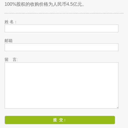
100%股权的收购价格为人民币4.5亿元。
姓 名：
邮箱
留 言: