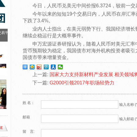
今日，人民币兑美元中间价报6.3724，较前一交易
今年以来的短短19个交易日内，人民币在岸汇率
下跌了3.4%。
业内人士指出，在美元弱势下行、我国经济增长
交易平
继续企稳运行是大概率事件。
申万宏源证券研报认为，随着人民币对美元汇率
货币预期较为稳定，我国债市对海外机构投资者吸引
国债市带来增量资金。
上一篇:
国家大力支持新材料产业发展 相关领域
下一篇:
G2000引领2017年职场轻势力
姓 名：
输入名称 (*
邮箱
输入邮箱 (*
E
留 言: