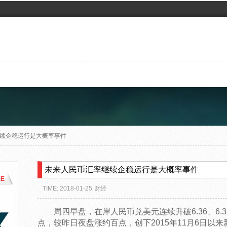
续企稳运行是大概率事件
未来人民币汇率继续企稳运行是大概率事件
E
TIME: 2018-01-25
财经
周四早盘，在岸人民币兑美元连续升破6.36、6.
点，较昨日夜盘涨约百点，创下2015年11月6日以来