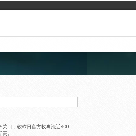
35关口，较昨日官方收盘涨近400
新高。