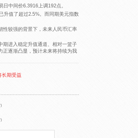
日中间价6.3916上调192点。
已升值了超过2.5%。而同期美元指数
韧性较强的背景下，未来人民币汇率
中期进入稳定升值通道、相对一篮子
力正逐渐凸显，预计未来将持续为我
将长期受益
)
)