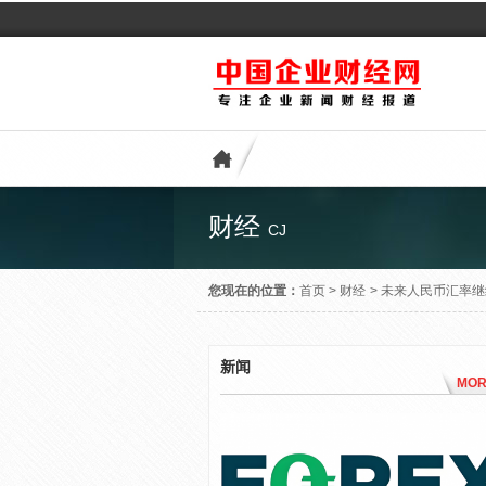
财经
CJ
您现在的位置：
首页
>
财经
>
未来人民币汇率继
新闻
MOR