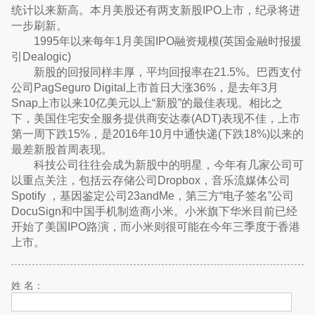
统计以来新高。本月美股还有两支新股IPO上市，纪录将进
一步刷新。
1995年以来每年1月美国IPO融资规模(英国金融时报援
引Dealogic)
新股的回报同样丰厚，平均回报率在21.5%。巴西支付
公司PagSeguro Digital上市首日大涨36%，是去年3月
Snap上市以来10亿美元以上“新股”的最佳表现。相比之
下，美国住宅安全服务提供商安达泰(ADT)表现不佳，上市
第一周下跌15%，是2016年10月中通快递(下跌18%)以来的
最差新股首周表现。
科技公司往往会成为新股中的明星，今年有几家公司可
以重点关注，包括云存储公司Dropbox，音乐流媒体公司
Spotify ，基因鉴定公司23andMe，第三方“电子签名”公司
DocuSign和中国手机制造商小米。小米旗下华米目前已经
开始了美国IPO路演，而小米则很可能在今年三季度于香港
上市。
姓 名：