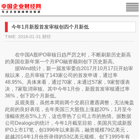
今年1月新股首发审核创四个月新低
TIME: 2018-01-31
财经
在中国A股IPO审核日趋严厉之时，不断刷新历史新高
的美国在新年第一个月IPO融资额则创下历史新高。
据Wind统计，新一届发审委自2017月10月17日开始审
核以来，总共审核了143家公司的首发申请，通过率
48.95%。具体来看，通过70家，未通过57家，9家暂缓表
决，7家取消审核。其中今年1月份，新股首发审核通过率
36%，创下四个月新低。
反观美股，虽然本周前两个交易日遭遇调整，无法掩盖
此前的良好表现，去年美国三大股指上涨超20%，1月至今
涨幅依然在5%上方，这也带热了公司上市的热情。据数据
公司Dealogic的统计，今年1月截至目前，美国共完成新股
IPO上市17笔，创1996年以来新高，融资规模79亿美元，
超越2014年1月份所录得的53亿美元规模、创下1995年有