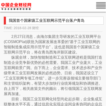
我国首个国家级工业互联网示范平台落户青岛
TIME: 2018-02-28
财经
2月27日消息，由海尔集团主导研发的工业互联网平台
(COSMOPlat)获批为国家发展改革委的“基于工业互联网的
智能制造集成应用示范平台”，这也是我国首个国家级工业
互联网示范平台，将在青岛西海岸新区建设。
纵观全球，加快智能制造和工业互联网进程是我国打造
制造企业竞争新优势的必然需要。我国工业产业庞大，工业
互联网前景广阔。自下而上，企业需求、技术进步和产业升
级带来工业互联网发展的必然趋势。日前，我国还设立了
“工业互联网专项工作组”，进一步完善该领域主要领导部门
和主管组织架构，有望大步加快行业统筹规划和协调推进。
自上而下，相关政策文件的频出，将引领我国工业互联网发
展再加速。
目前，我国工业互联网化转型尚处起步期，企业集成互
联整体水平不高，通过信息化实现企业间业务协同的企业总