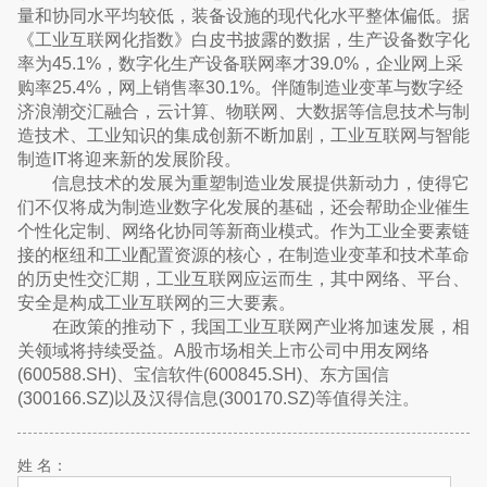
量和协同水平均较低，装备设施的现代化水平整体偏低。据
《工业互联网化指数》白皮书披露的数据，生产设备数字化
率为45.1%，数字化生产设备联网率才39.0%，企业网上采
购率25.4%，网上销售率30.1%。伴随制造业变革与数字经
济浪潮交汇融合，云计算、物联网、大数据等信息技术与制
造技术、工业知识的集成创新不断加剧，工业互联网与智能
制造IT将迎来新的发展阶段。
信息技术的发展为重塑制造业发展提供新动力，使得它
们不仅将成为制造业数字化发展的基础，还会帮助企业催生
个性化定制、网络化协同等新商业模式。作为工业全要素链
接的枢纽和工业配置资源的核心，在制造业变革和技术革命
的历史性交汇期，工业互联网应运而生，其中网络、平台、
安全是构成工业互联网的三大要素。
在政策的推动下，我国工业互联网产业将加速发展，相
关领域将持续受益。A股市场相关上市公司中用友网络
(600588.SH)、宝信软件(600845.SH)、东方国信
(300166.SZ)以及汉得信息(300170.SZ)等值得关注。
姓 名：