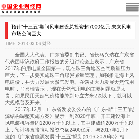
预计“十三五”期间风电建设总投资超7000亿元 未来风电
市场空间巨大
TIME: 2018-03-06
财经
全国人大代表、广东省委副书记、省长马兴瑞在广东省
代表团审议政府工作报告的分组讨论会上表示，广东省
2017年的用电量全国第一，现在珠三角地区空气质量压力
巨大，下一步要实施珠三角煤炭减量管理，加强推进海上风
电建设，并大力发展天然气发电。在谈及大力发展天然气用
电时，马兴瑞表示，“现在天然气用电的主要问题就是太
贵，如果民用天然气价格能降到每立方米2块以下，就可以
大规模普及开来。”
2017年12月，广东省发改委公布的《广东省“十三五”能
源结构调整实施方案》显示，到2020年底，开工建设海上
风电装机容量约1200万千瓦以上，其中建成约200万千瓦以
上，预计将直接拉动投资总额2400亿元。与2017年1月下
发的《广东省能源发展“十三五”规划(2016-2020年)》相