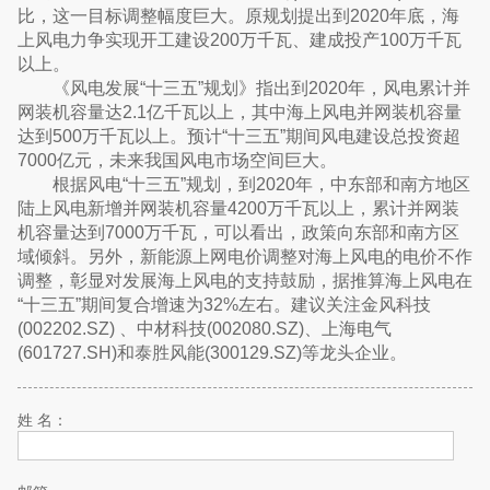
比，这一目标调整幅度巨大。原规划提出到2020年底，海
上风电力争实现开工建设200万千瓦、建成投产100万千瓦
以上。
《风电发展“十三五”规划》指出到2020年，风电累计并
网装机容量达2.1亿千瓦以上，其中海上风电并网装机容量
达到500万千瓦以上。预计“十三五”期间风电建设总投资超
7000亿元，未来我国风电市场空间巨大。
根据风电“十三五”规划，到2020年，中东部和南方地区
陆上风电新增并网装机容量4200万千瓦以上，累计并网装
机容量达到7000万千瓦，可以看出，政策向东部和南方区
域倾斜。另外，新能源上网电价调整对海上风电的电价不作
调整，彰显对发展海上风电的支持鼓励，据推算海上风电在
“十三五”期间复合增速为32%左右。建议关注金风科技
(002202.SZ) 、中材科技(002080.SZ)、上海电气
(601727.SH)和泰胜风能(300129.SZ)等龙头企业。
姓 名：