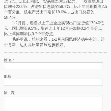
15.2%。进出口相抵，贸易顺差3622亿元。一般贸易进出
口增长22.0%，占进出口总额的58.7%，比上年同期提高2.5
个百分点。机电产品出口增长18.0%，占出口总额的
58.4%。
1-2月份，规模以上工业企业实现出口交货值17040亿
元，同比增长9.5%，增速比上年12月份加快0.2个百分点，
比上年同期加快0.7个百分点。
毛盛勇说，总的来看，1-2月份国民经济稳中有进，进
中育新，迈向高质量发展起步较好。
姓 名：
邮箱
留 言: