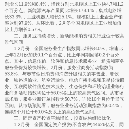
别增长11.9%和8.4%，增速分别比规模以上工业快4.7和1.2
个百分点。新能源汽车产量同比增长178.1%，集成电路增
长33.3%，工业机器人增长25.1%。规模以上工业企业产销
率达到97.9%。从环比看，2月份全国规模以上工业增加值
比上月增长0.57%。
二、服务业持续增长，新动能和消费相关行业位于较高
景气区间
1-2月份，全国服务业生产指数同比增长8.0%，增速比
上年12月份加快0.1个百分点，比上年同期回落0.2个百分
点。其中，信息传输、软件和信息技术服务业，租赁和商务
服务业保持较快增长。2月份，服务业商务活动指数为
53.8%。与春节假日消费和消费升级相关的零售业、餐饮
业、铁路运输业、航空运输业、电信广播电视和卫星传输服
务、互联网软件信息技术服务、生态保护和环境治理业等行
业商务活动指数均位于56.0%以上的较高景气区间。从市场
需求看，服务业新订单指数为50.7%，连续10个月位于景气
区间。从市场预期看，服务业业务活动预期指数为60.4%，
连续9个月位于60.0%及以上的高位景气区间。
三、固定资产投资平稳增长，投资结构继续优化
1-2月份，全国固定资产投资(不含农户)44626亿元，同