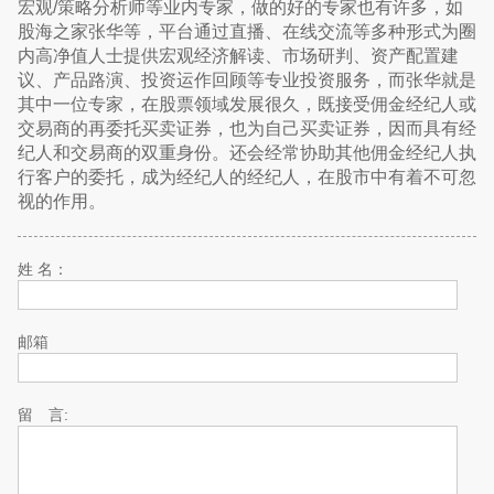
宏观/策略分析师等业内专家，做的好的专家也有许多，如
股海之家张华等，平台通过直播、在线交流等多种形式为圈
内高净值人士提供宏观经济解读、市场研判、资产配置建
议、产品路演、投资运作回顾等专业投资服务，而张华就是
其中一位专家，在股票领域发展很久，既接受佣金经纪人或
交易商的再委托买卖证券，也为自己买卖证券，因而具有经
纪人和交易商的双重身份。还会经常协助其他佣金经纪人执
行客户的委托，成为经纪人的经纪人，在股市中有着不可忽
视的作用。
姓 名：
邮箱
留 言: