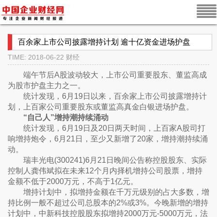
百余家上市公司披露增持计划 逾十亿资金进场护盘
TIME: 2018-06-22
财经
端午节后A股波动较大，上市公司重要股东、董监高成
为股市护盘主力之一。
统计发现，6月19日以来，百余家上市公司披露增持计
划，上百家公司重要股东或董监高真金白银进场护盘。
“自己人”增持潮持续涌动
统计发现，6月19日及20日两天时间，上百家A股司打
响增持炮令，6月21日，至少又新增了20家，增持潮持续涌
动。
瑞丰光电(300241)6月21日晚间公告称控股股东、实际
控制人龚伟斌拟在未来12个月内择机增持公司股票，增持
金额不低于2000万元，不高于1亿元。
增持计划中，拟增持金额在千万元级别的占大多数，增
持比例一般不超过公司总股本的2%或3%。今晚新增的增持
计划中，中新科技控股股东拟增持2000万元-5000万元，法