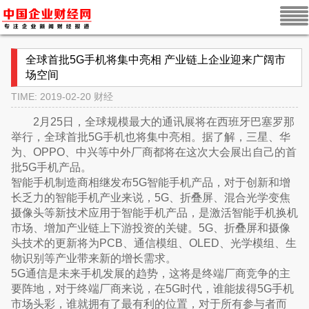
全球首批5G手机将集中亮相 产业链上企业迎来广阔市
场空间
TIME: 2019-02-20
财经
2月25日，全球规模最大的通讯展将在西班牙巴塞罗那
举行，全球首批5G手机也将集中亮相。据了解，三星、华
为、OPPO、中兴等中外厂商都将在这次大会展出自己的首
批5G手机产品。
智能手机制造商相继发布5G智能手机产品，对于创新和增
长乏力的智能手机产业来说，5G、折叠屏、混合光学变焦
摄像头等新技术应用于智能手机产品，是激活智能手机换机
市场、增加产业链上下游投资的关键。5G、折叠屏和摄像
头技术的更新将为PCB、通信模组、OLED、光学模组、生
物识别等产业带来新的增长需求。
5G通信是未来手机发展的趋势，这将是终端厂商竞争的主
要阵地，对于终端厂商来说，在5G时代，谁能拔得5G手机
市场头彩，谁就拥有了最有利的位置，对于所有参与者而