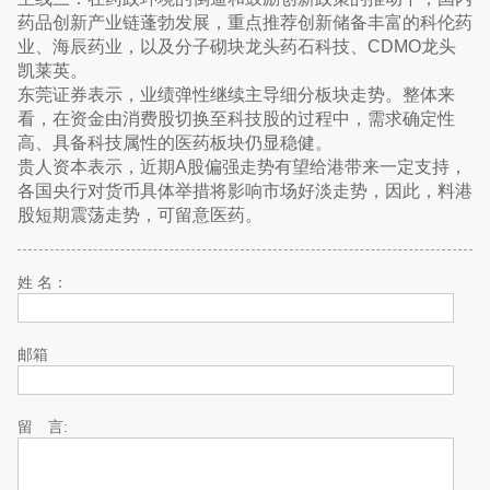
药品创新产业链蓬勃发展，重点推荐创新储备丰富的科伦药
业、海辰药业，以及分子砌块龙头药石科技、CDMO龙头
凯莱英。
东莞证券表示，业绩弹性继续主导细分板块走势。整体来
看，在资金由消费股切换至科技股的过程中，需求确定性
高、具备科技属性的医药板块仍显稳健。
贵人资本表示，近期A股偏强走势有望给港带来一定支持，
各国央行对货币具体举措将影响市场好淡走势，因此，料港
股短期震荡走势，可留意医药。
姓 名：
邮箱
留 言: