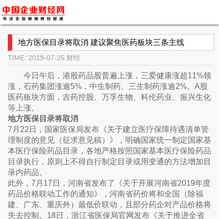
地方医保目录将取消 建议聚焦医药板块三条主线
TIME: 2019-07-25
财经
今日午后，港股药品股普遍上涨，三爱健康涨超11%领
涨，石药集团涨逾5%，中生制药、三生制药涨逾2%。A股
医药板块方面，吉药控股、万孚生物、科伦药业、振兴生化
等上涨。
地方医保目录将取消
7月22日，国家医保局发布《关于建立医疗保障待遇清单管
理制度的意见（征求意见稿）》，明确国家统一制定国家基
本医疗保险药品目录，各地严格按照国家基本医疗保险药品
目录执行，原则上不得自行制定目录或用变通的方法增加目
录内药品。
此外，7月17日，河南省发布了《关于开展河南省2019年度
药品价格联动工作的通知》，河南省药价将和全国（除福
建、广东、重庆外）最低价联动，且部分药企对产品价格将
失去控制。18日，浙江省医保局官网发布《关于推进全省