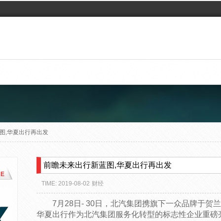
图,华夏出行再出发
前瞻未来出行新蓝图,华夏出行再出发
E
TIME: 2019-08-02
财经
7月28日- 30日，北汽集团携旗下一众品牌于
华夏出行作为北汽集团服务化转型的标志性企业重磅