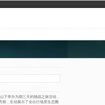
贺兰山下举办为期三天的挑战之旅活动，
亮相，生动展示了全出行场景生态圈