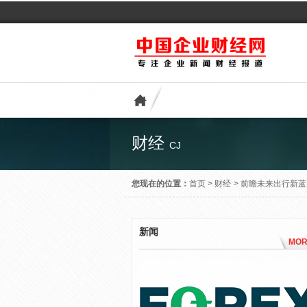
财经
CJ
您现在的位置：
首页
>
财经
>
前瞻未来出行新蓝
新闻
MOR