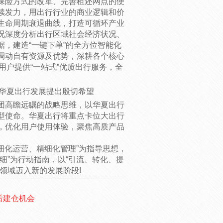
保险方式的改革、完善租还网点的便
续发力，用出行行业的商业逻辑和价
生命周期衰退曲线，打造可循环产业
况深度分析出行区域社会经济状况、
，建造“一键下单”的全方位智能化
调动自有资源及优势，深耕各个核心
用户提供“一站式”优质出行服务，全
华夏出行发展提出殷切希望
团高瞻远瞩的战略思维，以华夏出行
型使命。华夏出行将重点卡位大出行
，优化用户使用体验，聚焦高质产品
细化运营、精细化管理”为指导思想，
细”为行动指南，以“引流、转化、提
领域迈入新的发展阶段!
后建仓机会