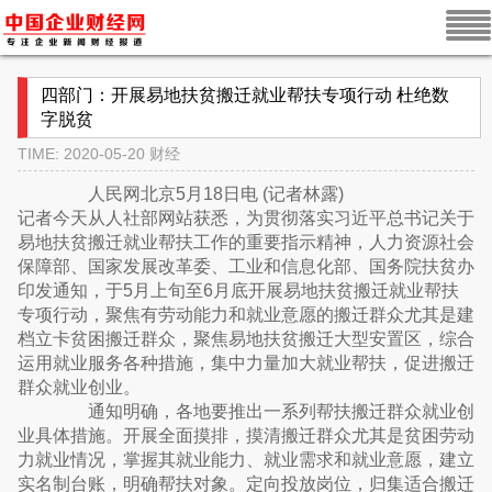
四部门：开展易地扶贫搬迁就业帮扶专项行动 杜绝数
字脱贫
TIME: 2020-05-20
财经
人民网北京5月18日电 (记者林露)
记者今天从人社部网站获悉，为贯彻落实习近平总书记关于
易地扶贫搬迁就业帮扶工作的重要指示精神，人力资源社会
保障部、国家发展改革委、工业和信息化部、国务院扶贫办
印发通知，于5月上旬至6月底开展易地扶贫搬迁就业帮扶
专项行动，聚焦有劳动能力和就业意愿的搬迁群众尤其是建
档立卡贫困搬迁群众，聚焦易地扶贫搬迁大型安置区，综合
运用就业服务各种措施，集中力量加大就业帮扶，促进搬迁
群众就业创业。
通知明确，各地要推出一系列帮扶搬迁群众就业创
业具体措施。开展全面摸排，摸清搬迁群众尤其是贫困劳动
力就业情况，掌握其就业能力、就业需求和就业意愿，建立
实名制台账，明确帮扶对象。定向投放岗位，归集适合搬迁