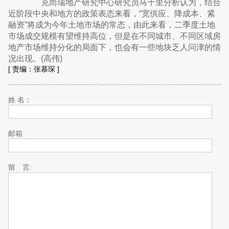
克而瑞地产研究中心研究员马千里分析认为，结合
近阶段中央和地方的政策表态来看，“宽供应、降成本、紧
融资”将成为今年土地市场的常态，由此来看，二季度土地
市场成交规模有望维持高位，但是在不同城市、不同区域房
地产市场维持分化的局面下，也会有一些地块乏人问津的情
况出现。(高伟)
[
责编：张慕琛
]
姓 名：
邮箱
留 言: