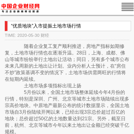
“优质地块”入市提振土地市场行情
TIME: 2020-05-30
财经
随着企业复工复产顺利推进，房地产指标如期修
复，土地市场行情也在逐渐升温。28日，上海、成都、佛
山等城市纷纷举行土地出让活动；同日，另有多个城市公布
未来几周新的土地出让计划。业内分析人士预计，在“房住
不炒”政策基调不变的情况下，土地市场供需两旺的行情将
在短期内延续。
土地市场多项指标出现上扬
5月份以来，全国土地市场整体延续今年4月份的
行情，特别是深圳、广州、北京等城市土地市场陆续出现多
宗高价地块。中原地产最新公布的统计数据显示，全国土地
市场自3月份陆续开闸以来，已经出现3宗总价超过百亿的
地块；总价超过50亿的土地数量达到21宗。另外，截至日
前，杭州、北京等城市今年以来土地出让金额已经突破千亿
规模。