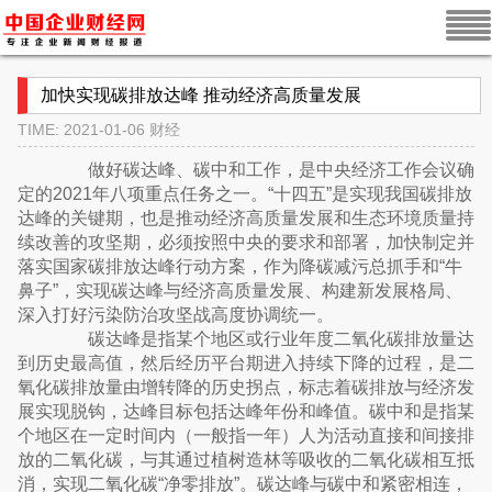
加快实现碳排放达峰 推动经济高质量发展
TIME: 2021-01-06
财经
做好碳达峰、碳中和工作，是中央经济工作会议确
定的2021年八项重点任务之一。“十四五”是实现我国碳排放
达峰的关键期，也是推动经济高质量发展和生态环境质量持
续改善的攻坚期，必须按照中央的要求和部署，加快制定并
落实国家碳排放达峰行动方案，作为降碳减污总抓手和“牛
鼻子”，实现碳达峰与经济高质量发展、构建新发展格局、
深入打好污染防治攻坚战高度协调统一。
碳达峰是指某个地区或行业年度二氧化碳排放量达
到历史最高值，然后经历平台期进入持续下降的过程，是二
氧化碳排放量由增转降的历史拐点，标志着碳排放与经济发
展实现脱钩，达峰目标包括达峰年份和峰值。碳中和是指某
个地区在一定时间内（一般指一年）人为活动直接和间接排
放的二氧化碳，与其通过植树造林等吸收的二氧化碳相互抵
消，实现二氧化碳“净零排放”。碳达峰与碳中和紧密相连，