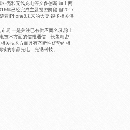
、玻璃外壳和无线充电等众多创新,加上两
16年已经完成主题投资阶段,但2017
iPhone8未来的大卖,很多相关供
点布局,一是关注已有供应商名录,除上
电技术方面的信维通信、长盈精密,
在相关技术方面具有垄断性优势的相
别领域的水晶光电、光迅科技。