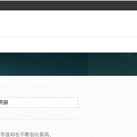
亮眼
价和市值却在不断创出新高。