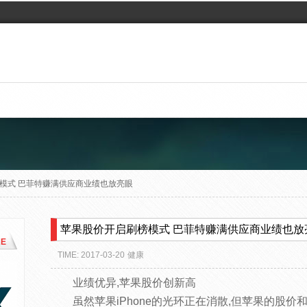
模式 巴菲特赚满供应商业绩也放亮眼
苹果股价开启刷榜模式 巴菲特赚满供应商业绩也放
E
TIME: 2017-03-20
健康
业绩优异,苹果股价创新高
虽然苹果iPhone的光环正在消散,但苹果的股