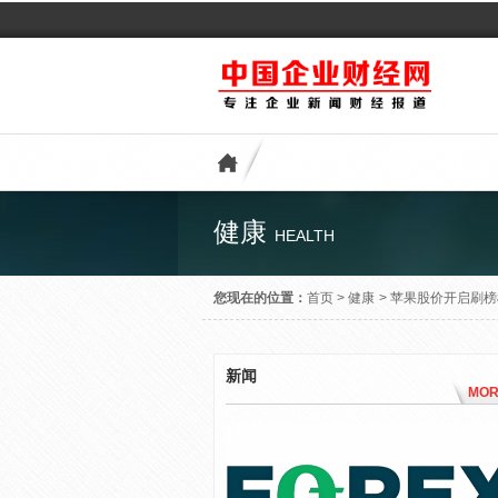
健康
HEALTH
您现在的位置：
首页
>
健康
>
苹果股价开启刷榜
新闻
MOR