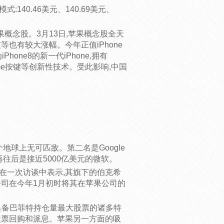
140.46美元、140.69美元、
概念股。3月13日,苹果概念股全天
等也有较大涨幅。今年正值iPhone
one8的新一代iPhone,拥有
me按键等创新性技术。受此影响,中国
个地球上无可匹敌。第二名是Google
%。再往后是接近5000亿美元的微软。
在一次访谈中表示,其旗下的伯克希
该公司在今年1月初时将其在苹果公司的
具备巴菲特持仓量最大股票的诸多特
股票回购和派息。苹果另一方面的吸