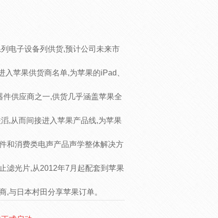
果系列电子设备列供货,预计公司未来市
功进入苹果供货商名单,为苹果的iPad、
能性器件供应商之一,供货几乎涵盖苹果全
昆山联滔,从而间接进入苹果产品线,为苹果
元器件和消费类电声产品声学整体解决方
截止滤光片,从2012年7月起配套到苹果
供应商,与日本村田分享苹果订单。