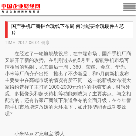
国产手机厂商拼命玩线下布局 何时能要命玩硬件占芯
片
TIME: 2017-06-01
健康
在经过了一轮旗舰战役后，在中端市场，国产手机厂商
又展开了新的攻势。在刚刚过去的5月里，智能手机市场可
谓相当的热闹，尤其最后一周，360、荣耀、金立、华为、
小米等厂商齐齐出招，推出了不少新品，和5月前新机发布
主要集中在高端市场的情况有所不同，这一轮新机发布潮大
家纷纷选择了主打的1000-2000元价位的中端市场，时尚外
观、多摄像头和超长待机等功能则成为了主要卖点。与之相
配合的，还有各家厂商线下渠道争夺的全面升级，在今年智
能手机市场增速放缓的大环境下，如此转型能否成功奏效
呢?
小米Max 2“充电宝”诱人