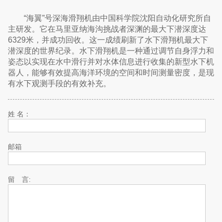
“海翼”号深海滑翔机由中国科学院沈阳自动化研究所自
主研发。它在马里亚纳海沟挑战者深渊的最大下潜深度达
6329米，并成功回收。这一成绩刷新了水下滑翔机最大下
潜深度的世界纪录。水下滑翔机是一种通过调节自身浮力和
姿态以实现在水中滑行并对水体信息进行收集的新型水下机
器人，能够有效提高海洋环境的空间和时间测量密度，是现
有水下观测手段的有效补充。
姓 名：
邮箱
留 言: