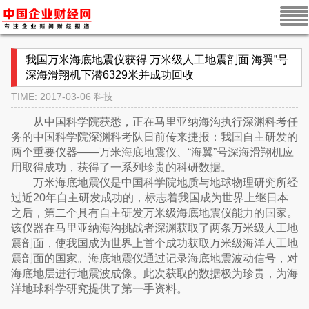
我国万米海底地震仪获得 万米级人工地震剖面 海翼”号
深海滑翔机下潜6329米并成功回收
TIME: 2017-03-06
科技
从中国科学院获悉，正在马里亚纳海沟执行深渊科考任
务的中国科学院深渊科考队日前传来捷报：我国自主研发的
两个重要仪器——万米海底地震仪、“海翼”号深海滑翔机应
用取得成功，获得了一系列珍贵的科研数据。
万米海底地震仪是中国科学院地质与地球物理研究所经
过近20年自主研发成功的，标志着我国成为世界上继日本
之后，第二个具有自主研发万米级海底地震仪能力的国家。
该仪器在马里亚纳海沟挑战者深渊获取了两条万米级人工地
震剖面，使我国成为世界上首个成功获取万米级海洋人工地
震剖面的国家。海底地震仪通过记录海底地震波动信号，对
海底地层进行地震波成像。此次获取的数据极为珍贵，为海
洋地球科学研究提供了第一手资料。