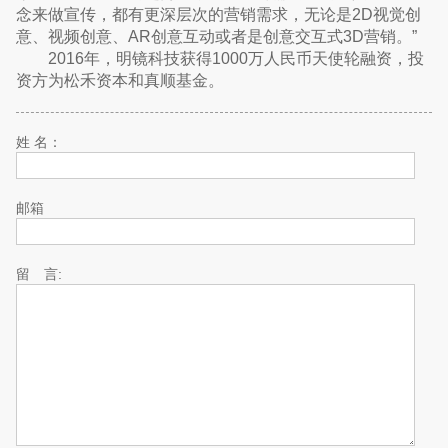
念来做宣传，都有更深层次的营销需求，无论是2D视觉创
意、视频创意、AR创意互动或者是创意交互式3D营销。”
2016年，明镜科技获得1000万人民币天使轮融资，投
资方为松禾资本和真顺基金。
姓 名：
邮箱
留 言: