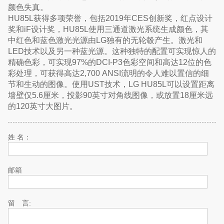
颜色失真。
HU85L获得多项荣誉，包括2019年CES创新奖，红点设计
奖和iF设计奖，HU85L使用三通道激光系统生成颜色，其
中红色和蓝色激光光源由LG独有的无轮毂产生。激光和
LED技术以及另一种蓝光源。这种独特的配置可实现惊人的
精确色彩，可实现97%的DCI-P3色彩空间和高达12位的色
彩处理，可获得高达2,700 ANSI流明的令人难以置信的细
节和生动的图像。使用UST技术，LG HU85L可以设置距离
墙壁仅5.6厘米，投影90英寸对角线图像，或放置18厘米远
的120英寸大图片。
姓 名：
邮箱
留 言: