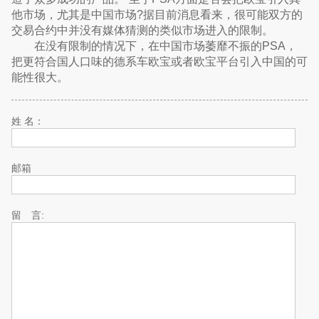
他市场，尤其是中国市场?据目前消息看来，很可能双方的
交易合约中并没有媒体猜测的类似市场进入的限制。
在没有限制的情况下，在中国市场萎靡不振的PSA，
把更符合国人口味的德系车欧宝或者欧宝平台引入中国的可
能性很大。
姓 名：
邮箱
留 言: