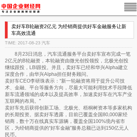
卖好车B轮融资2亿元 为经销商提供好车金融服务让新
车高效流通
TIME: 2017-08-23
汽车
8月23日消息，汽车流通服务平台卖好车宣布完成一笔
2亿元的B轮融资，本轮融资由微光创投领投，北极光创投
继续跟投，LBI跟投。并且，卖好车已经和华兴Alpha建立
深度合作，由华兴Alpha担任财务顾问。
卖好车CEO李研珠表示：“新一轮融资将用于提升公司技
术、金融、平台等服务方向，尽最大可能利用技术手段降低
新车流通领域的成本以及提高效率，加速卖好车在汽车产业
互联网的布局。”
卖好车先后获得创新工场、北极光、梧桐树资本等多家机构
的长期投资。据卖好车透露，目前已覆盖全国80,000家经
销商，数十万在线真实车源辆，覆盖全国100%境内省市
区，为经销商提供的“好车金融”服务总额已达到150亿元人
民币。