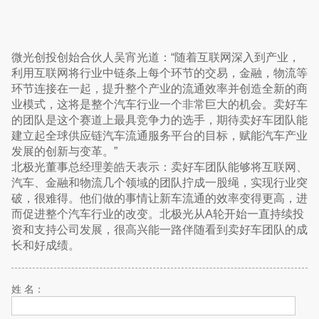
微光创投创始合伙人吴宵光道：“随着互联网深入到产业，
利用互联网将行业中链条上每个环节的交易，金融，物流等
环节连接在一起，提升整个产业的流通效率并创造全新的商
业模式，这将是整个汽车行业一个非常巨大的机会。卖好车
的团队是这个赛道上最具竞争力的选手，期待卖好车团队能
建立起全球供应链汽车流通服务平台的目标，赋能汽车产业
发展的创新与变革。”
北极光董事总经理姜皓天表示：卖好车团队能够将互联网、
汽车、金融和物流几个领域的团队拧成一股绳，实现行业突
破，很难得。他们做的事情让新车流通的效率变得更高，进
而促进整个汽车行业的改变。北极光从A轮开始一直持续投
资和支持公司发展，很高兴能一路伴随看到卖好车团队的成
长和好成绩。
姓 名：