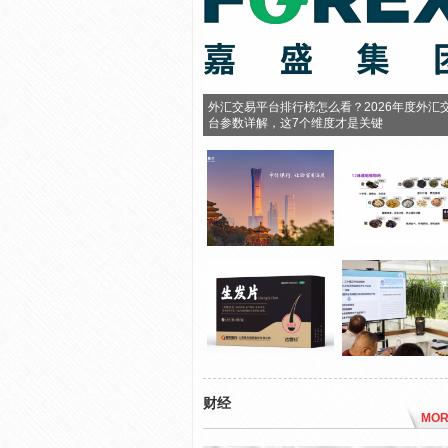
外汇交易平台排行榜怎么看？2026年度外汇
台参数详解，这7个维度才是关键
财经
MOR