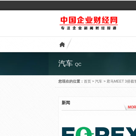
汽车
QC
您现在的位置：
首页
>
汽车
>
君马MEET 3搭
新闻
MOR