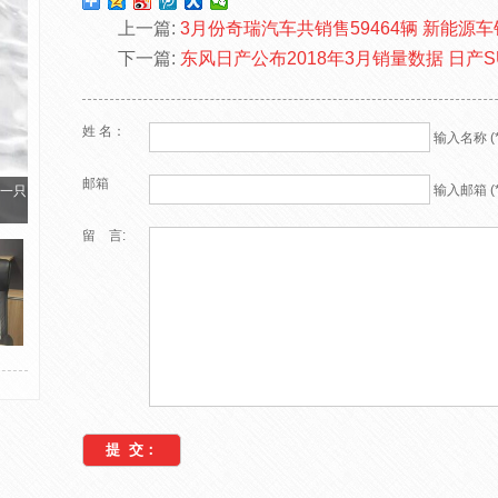
上一篇:
3月份奇瑞汽车共销售59464辆 新能源
下一篇:
东风日产公布2018年3月销量数据 日产S
姓 名：
输入名称 (*
邮箱
输入邮箱 (*
一只
留 言: