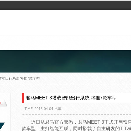
载智能出行系统 将推7款车型
君马MEET 3搭载智能出行系统 将推7款车型
E
TIME: 2018-04-04
汽车
近日从君马官方获悉，君马MEET 3正式开启预售
款车型，主打智能互联，同时搭载了自主研发的T-Twi