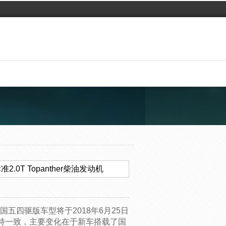
0T Topanther柴油发动机
五四驱版车型将于2018年6月25日
持一致，主要变化在于新车搭载了国