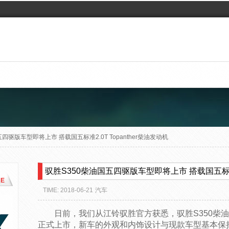
四驱版车型即将上市 搭载国五标准2.0T Topanther柴油发动机
驭胜S350柴油国五四驱版车型即将上市 搭载国五标准2.
E
TIME: 2018-06-21
汽车
日前，我们从江铃驭胜官方获悉，驭胜S350柴油国
正式上市，新车的外观和内饰设计与现款车型基本保