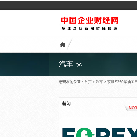
汽车
QC
您现在的位置：
首页
>
汽车
>
驭胜S350柴油国五
新闻
MOR