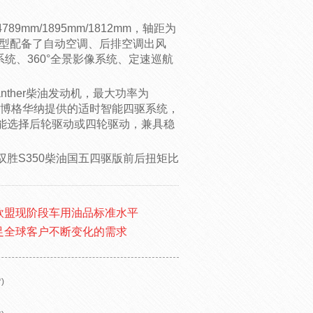
mm/1895mm/1812mm，轴距为
版车型配备了自动空调、后排空调出风
统、360°全景影像系统、定速巡航
anther柴油发动机，最大功率为
了由博格华纳提供的适时智能四驱系统，
能选择后轮驱动或四轮驱动，兼具稳
胜S350柴油国五四驱版前后扭矩比
欧盟现阶段车用油品标准水平
足全球客户不断变化的需求
)