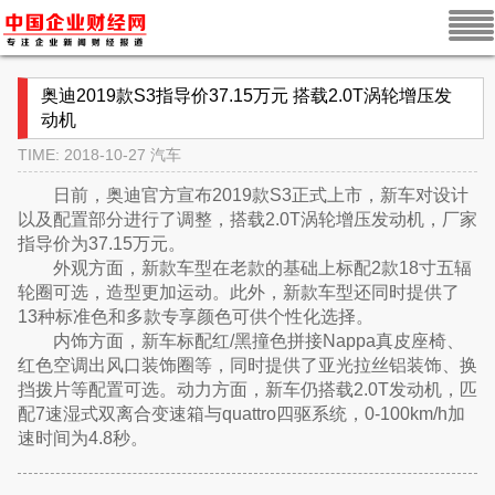
奥迪2019款S3指导价37.15万元 搭载2.0T涡轮增压发
动机
TIME: 2018-10-27
汽车
日前，奥迪官方宣布2019款S3正式上市，新车对设计
以及配置部分进行了调整，搭载2.0T涡轮增压发动机，厂家
指导价为37.15万元。
外观方面，新款车型在老款的基础上标配2款18寸五辐
轮圈可选，造型更加运动。此外，新款车型还同时提供了
13种标准色和多款专享颜色可供个性化选择。
内饰方面，新车标配红/黑撞色拼接Nappa真皮座椅、
红色空调出风口装饰圈等，同时提供了亚光拉丝铝装饰、换
挡拨片等配置可选。动力方面，新车仍搭载2.0T发动机，匹
配7速湿式双离合变速箱与quattro四驱系统，0-100km/h加
速时间为4.8秒。