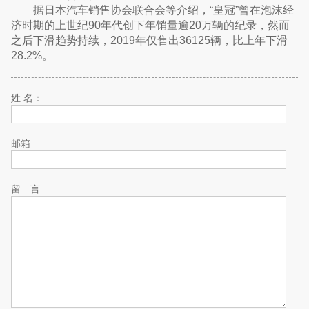
据日本汽车销售协会联合会等介绍，“皇冠”曾在泡沫经
济时期的上世纪90年代创下年销量逾20万辆的纪录，然而
之后下滑趋势持续，2019年仅售出36125辆，比上年下滑
28.2%。
姓 名：
邮箱
留 言: