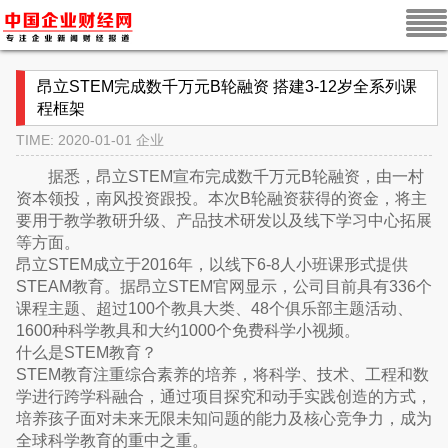
昂立STEM完成数千万元B轮融资 搭建3-12岁全系列课
程框架
TIME: 2020-01-01
企业
据悉，昂立STEM宣布完成数千万元B轮融资，由一村
资本领投，南风投资跟投。本次B轮融资获得的资金，将主
要用于教学教研升级、产品技术研发以及线下学习中心拓展
等方面。
昂立STEM成立于2016年，以线下6-8人小班课形式提供
STEAM教育。据昂立STEM官网显示，公司目前具有336个
课程主题、超过100个教具大类、48个俱乐部主题活动、
1600种科学教具和大约1000个免费科学小视频。
什么是STEM教育？
STEM教育注重综合素养的培养，将科学、技术、工程和数
学进行跨学科融合，通过项目探究和动手实践创造的方式，
培养孩子面对未来无限未知问题的能力及核心竞争力，成为
全球科学教育的重中之重。