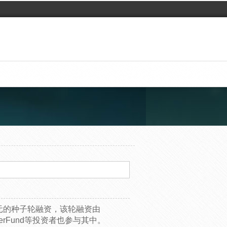
万美元的种子轮融资，该轮融资由
esignerFund等投资者也参与其中。