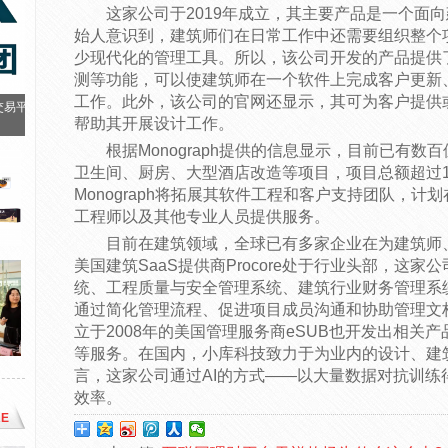
这家公司于2019年成立，其主要产品是一个面
始人意识到，建筑师们在日常工作中还需要组织整个
少现代化的管理工具。所以，该公司开发的产品提供
测等功能，可以使建筑师在一个软件上完成客户更新
工作。此外，该公司的官网还显示，其可为客户提供
交易平
帮助其开展设计工作。
根据Monograph提供的信息显示，目前已有
卫生间、厨房、大型酒店改造等项目，项目总额超过1
Monograph将拓展其软件工程和客户支持团队，
工程师以及其他专业人员提供服务。
目前在建筑领域，全球已有多家企业在为建筑师
美国建筑SaaS提供商Procore处于行业头部，这家
统、工程质量与安全管理系统、建筑行业财务管理系
通过简化管理流程、促进项目成员沟通和协助管理文
立于2008年的美国管理服务商eSUB也开发出相关
等服务。在国内，小库科技致力于为业内的设计、建
言，这家公司通过AI的方式——以大量数据对抗训练
效率。
E