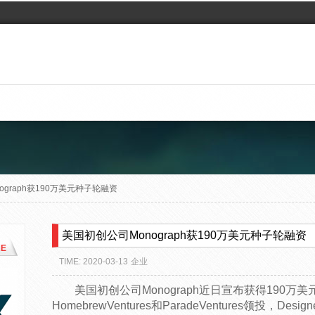
ograph获190万美元种子轮融资
美国初创公司Monograph获190万美元种子轮融资
E
TIME: 2020-03-13
企业
美国初创公司Monograph近日宣布获得190
HomebrewVentures和ParadeVentures领投，D