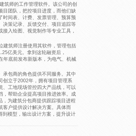
向建筑师的工作管理软件。该公司的创
项目团队，把控项目进度，而他们缺
了时间表、计费、发票管理、预算预
、决策记录、反馈交付、项目追踪等
或接入绘图、视觉制作等专业工具，
数百位建筑师注册使用其软件，管理包括
.25亿美元。拿到这轮融资后，
计划在年底前发布新版本，为电气、机械
、承包商的角色提供不同服务。其中
公司创立于2002年，拥有项目管理系
统、工地现场管控四大产品线，可以
档，帮助企业提高项目推进效率。成
产品，为建筑分包商提供跟踪项目进程
筑客户提供设计解决方案。具体而
得到模型，输出设计方案，提升设计