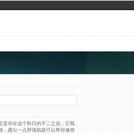
定是你在这个秋日的不二之选，它既
感，露出一点脖颈肌肤可以帮你修饰