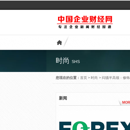
时尚
SHS
您现在的位置：
首页
>
时尚
>
闷骚半高领：修饰
新闻
MOR