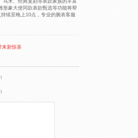
、马术、经典复刻等表款家族的丰富
雅形象大使同款表款甄选等功能将帮
持续至晚上10点，专业的腕表客服
带来新惊喜
)
)