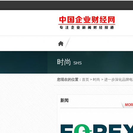
时尚
SHS
您现在的位置：
首页
>
时尚
>
进一步深化品牌电
新闻
MOR