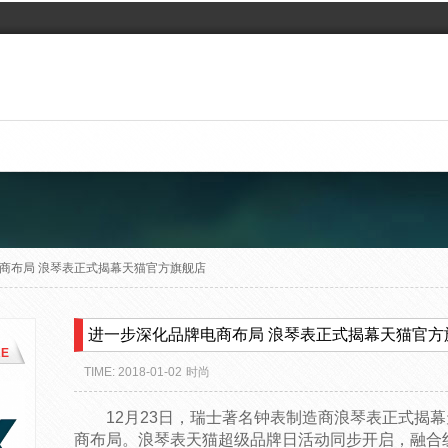
商布局 浪琴表正式揭幕天猫官方旗舰店
进一步深化品牌电商布局 浪琴表正式揭幕天猫官方
E
TIME: 2018-01-02
时尚
12月23日，瑞士著名钟表制造商浪琴表正式揭
商布局。浪琴表天猫超级品牌日活动同步开启，融合