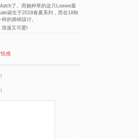
tch了。而她种草的这只Loewe最
te诞生于2018春夏系列，而在18秋
门一样的插销设计。
，浪漫又可爱!
愉悦感
)
)