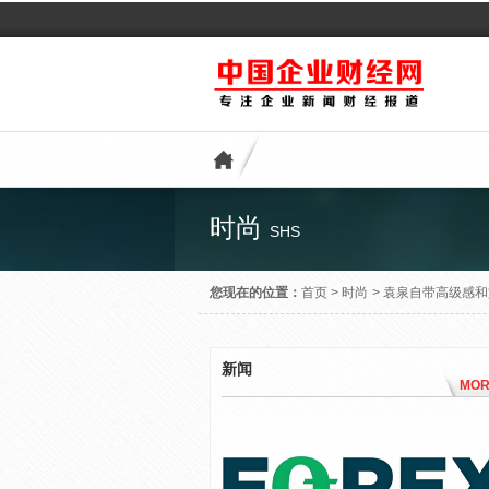
时尚
SHS
您现在的位置：
首页
>
时尚
>
袁泉自带高级感和文
新闻
MOR