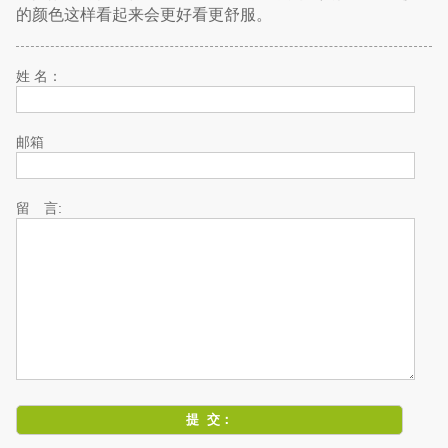
的颜色这样看起来会更好看更舒服。
姓 名：
邮箱
留 言: