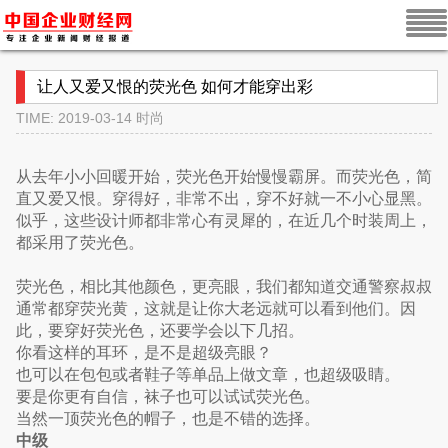
让人又爱又恨的荧光色 如何才能穿出彩
TIME: 2019-03-14
时尚
从去年小小回暖开始，荧光色开始慢慢霸屏。而荧光色，简
直又爱又恨。穿得好，非常不出，穿不好就一不小心显黑。
似乎，这些设计师都非常心有灵犀的，在近几个时装周上，
都采用了荧光色。
荧光色，相比其他颜色，更亮眼，我们都知道交通警察叔叔
通常都穿荧光黄，这就是让你大老远就可以看到他们。因
此，要穿好荧光色，还要学会以下几招。
你看这样的耳环，是不是超级亮眼？
也可以在包包或者鞋子等单品上做文章，也超级吸睛。
要是你更有自信，袜子也可以试试荧光色。
当然一顶荧光色的帽子，也是不错的选择。
中级