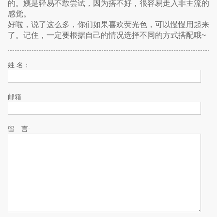
的。姨是轻易不敢尝试，因为搭不好，很容易走入非主流的
感觉。
好啦，说了这么多，你们如果喜欢荧光色，可以慢慢用起来
了。记住，一定要根据自己的情况选择不同的方式搭配哦~
姓 名：
邮箱
留 言: