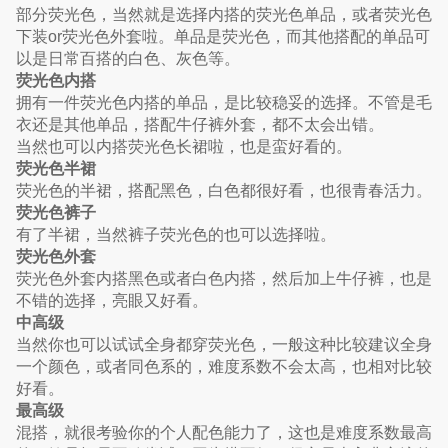
部分荧光色，当然就是选择内搭的荧光色单品，或者荧光色
下装or荧光色外套啦。单品是荧光色，而其他搭配的单品可
以是日常百搭的白色、灰色等。
荧光色内搭
拥有一件荧光色内搭的单品，是比较稳妥的选择。不管是毛
衣还是其他单品，搭配牛仔裤外套，都不太会出错。
当然也可以内搭荧光色长裙啦，也是蛮好看的。
荧光色半裙
荧光色的半裙，搭配黑色，白色都很好看，也很青春活力。
荧光色裤子
有了半裙，当然裤子荧光色的也可以选择啦。
荧光色外套
荧光色外套内搭黑色或者白色内搭，然后加上牛仔裤，也是
不错的选择，亮眼又好看。
中高级
当然你也可以试试全身都穿荧光色，一般这种比较建议全身
一个颜色，或者同色系的，难度系数不会太高，也相对比较
好看。
最高级
混搭，就很考验你的个人配色能力了，这也是难度系数最高