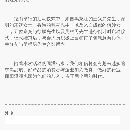
继而举行的启动仪式中，来自黑龙江的王兴亮先生，深
圳的宋远女士，香港的戴军先生，以及来自成都的何妙女
士，五位嘉宾与徐鹏先生以及吴根男先生进行倒计时启动仪
式，仪式结束后，与会人员积极上台签订了包湖意向协议，
并分别与吴根男先生合影留念。
随着本次活动的圆满结束，我们相信将会有越来越多追
求高品质、好产品的消费者与企业加入做真、做好的行业，
而阳澄湖也因为他们的加入，将开启全新的时代。
姓 名：