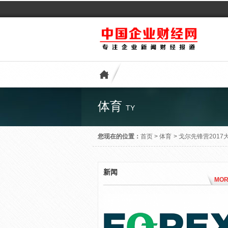
体育
TY
您现在的位置：
首页
>
体育
>
戈尔先锋营2017
新闻
MOR