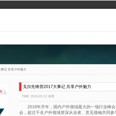
大事记 共享户外魅力
戈尔先锋营2017大事记 共享户外魅力
E
TIME: 2018-03-12
体育
2018年开年，国内户外领域最大的一场行业峰
会，超过千名户外领域资深从业者、意见领袖共同参与，