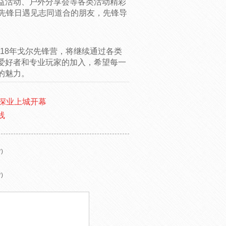
益活动、户外分享会等各类活动精彩
尔先锋日遇见志同道合的朋友，先锋导
018年戈尔先锋营，将继续通过各类
爱好者和专业玩家的加入，希望每一
的魅力。
”深业上城开幕
线
)
)