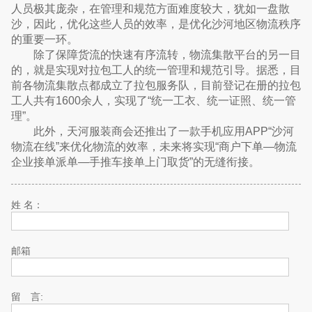
人员极其庞杂，在管理和规范方面难度较大，犹如一盘散
沙，因此，优化这些人员的效率，是优化沙河地区物流秩序
的重要一环。
除了保障货流的快速有序流转，物流集散平台的另一目
的，就是实现对拉包工人的统一管理和规范引导。据悉，目
前各物流集散点都成立了拉包服务队，目前登记在册的拉包
工人共有1600余人，实现了“统一工衣、统一证照、统一管
理”。
此外，天河服装商会还推出了一款手机应用APP“沙河
物流在线”来优化物流的效率，未来将实现“商户下单—物流
企业接单派单—手推车接单上门取货”的无缝衔接。
姓 名：
邮箱
留 言: