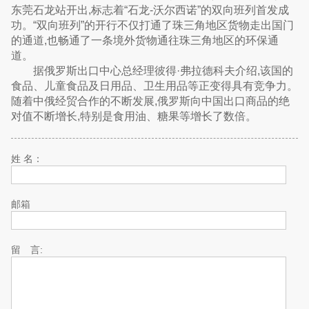
东莞石龙站开出,标志着“石龙-沃尔西诺”的双向班列首发成
功。“双向班列”的开行不仅打通了珠三角地区货物走出国门
的通道,也畅通了一条境外货物通往珠三角地区的环保通
道。
据俄罗斯出口中心总经理彼得·弗拉德科夫介绍,该国的
食品、儿童食品及日用品、卫生用品等正变得具有竞争力。
随着中俄经贸合作的不断发展,俄罗斯向中国出口商品的绝
对值不断增长,特别是食用油、糖果等增长了数倍。
姓 名：
邮箱
留 言: