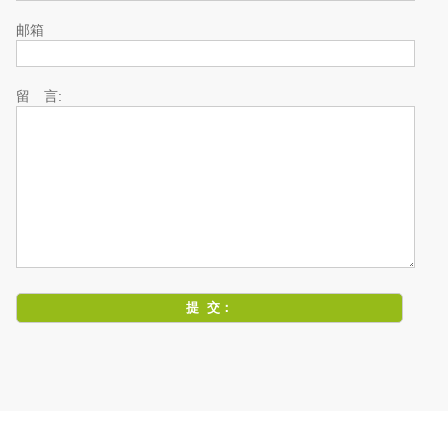
邮箱
留 言: