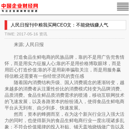
人民日报刊中粮我买网CEO文：不能烧钱赚人气
TIME: 2017-05-16
资讯
来源; 人民日报
打造食品生鲜电商的民族品牌，靠的不是用广告兜售情
怀，而是用实力征服人心;靠的不是用价格博取眼球，而是
用匠心打造价值;靠的不是用刷单骗取关注，而是用服务赢
得信赖;还需要有一份经世济民的责任感
随着国内消费结构升级、国人消费观念的逐渐转变，越
来越多的消费者从注重性价比的消费模式转变为品牌消费、
品质消费。食品生鲜品质消费需求的喷涌，移动互联网技术
的飞速发展，以及各路资本的纷纷涌入，使得食品生鲜电商
平台从无到有、由少到多、快速发展。
然而，资本的蜂拥而至，在为这个新兴行业注入强大活
力的同时，也使得新兴的食品生鲜电商行业一度出现诸多乱
象：不符合价值规律的投入补贴、铺天盖地烧钱做广告以及