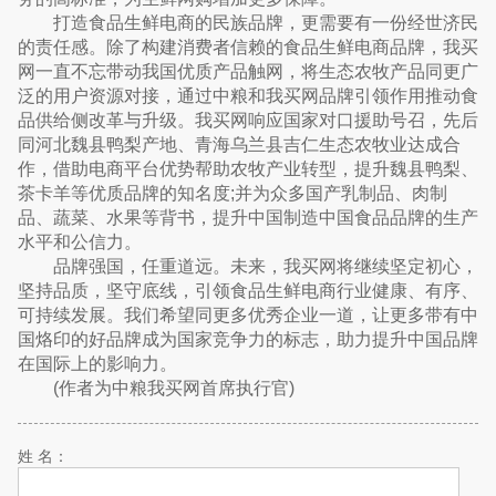
打造食品生鲜电商的民族品牌，更需要有一份经世济民
的责任感。除了构建消费者信赖的食品生鲜电商品牌，我买
网一直不忘带动我国优质产品触网，将生态农牧产品同更广
泛的用户资源对接，通过中粮和我买网品牌引领作用推动食
品供给侧改革与升级。我买网响应国家对口援助号召，先后
同河北魏县鸭梨产地、青海乌兰县吉仁生态农牧业达成合
作，借助电商平台优势帮助农牧产业转型，提升魏县鸭梨、
茶卡羊等优质品牌的知名度;并为众多国产乳制品、肉制
品、蔬菜、水果等背书，提升中国制造中国食品品牌的生产
水平和公信力。
品牌强国，任重道远。未来，我买网将继续坚定初心，
坚持品质，坚守底线，引领食品生鲜电商行业健康、有序、
可持续发展。我们希望同更多优秀企业一道，让更多带有中
国烙印的好品牌成为国家竞争力的标志，助力提升中国品牌
在国际上的影响力。
(作者为中粮我买网首席执行官)
姓 名：