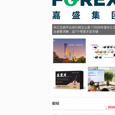
外汇交易平台排行榜怎么看？2026年度外汇
台参数详解，这7个维度才是关键
财经
MOR