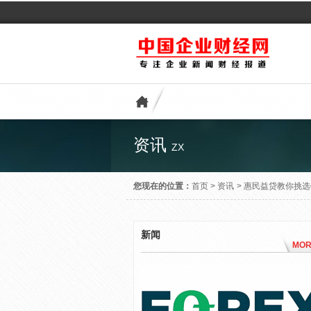
资讯
ZX
您现在的位置：
首页
>
资讯
>
惠民益贷教你挑选
新闻
MOR