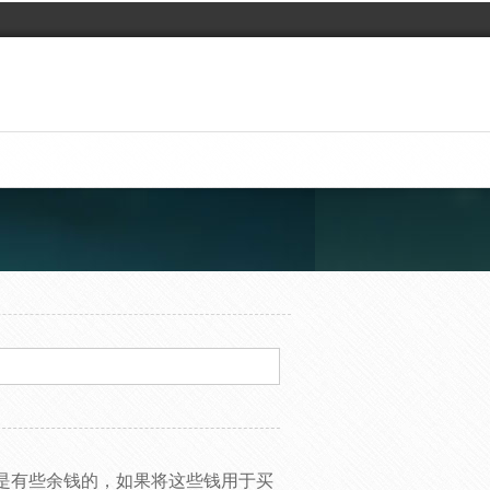
是有些余钱的，如果将这些钱用于买