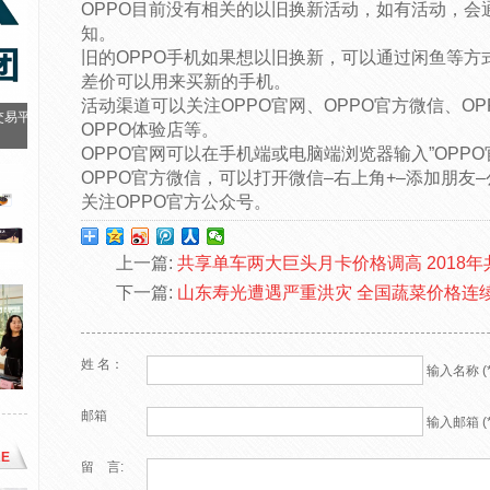
OPPO目前没有相关的以旧换新活动，如有活动，会
知。
旧的OPPO手机如果想以旧换新，可以通过闲鱼等方
差价可以用来买新的手机。
活动渠道可以关注OPPO官网、OPPO官方微信、OP
交易平
OPPO体验店等。
OPPO官网可以在手机端或电脑端浏览器输入”OPPO
OPPO官方微信，可以打开微信–右上角+–添加朋友–公
关注OPPO官方公众号。
上一篇:
共享单车两大巨头月卡价格调高 2018
下一篇:
山东寿光遭遇严重洪灾 全国蔬菜价格连
姓 名：
输入名称 (*
邮箱
输入邮箱 (*
E
留 言: