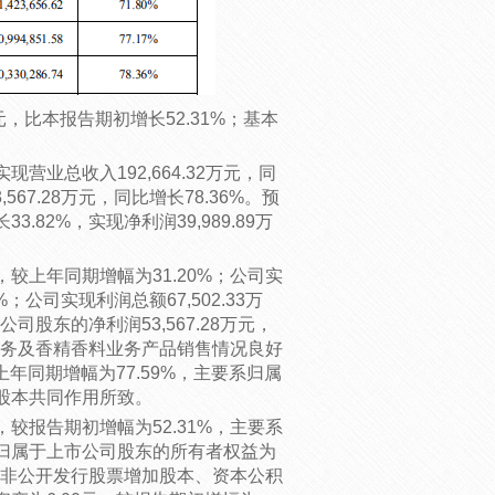
13元，比本报告期初增长52.31%；基本
业总收入192,664.32万元，同
67.28万元，同比增长78.36%。预
3.82%，实现净利润39,989.89万
元，较上年同期增幅为31.20%；公司实
%；公司实现利润总额67,502.33万
司股东的净利润53,567.28万元，
酒业务及香精香料业务产品销售情况良好
年同期增幅为77.59%，主要系归属
股本共同作用所致。
元，较报告期初增幅为52.31%，主要系
归属于上市公司股东的所有者权益为
，主要系非公开发行股票增加股本、资本公积