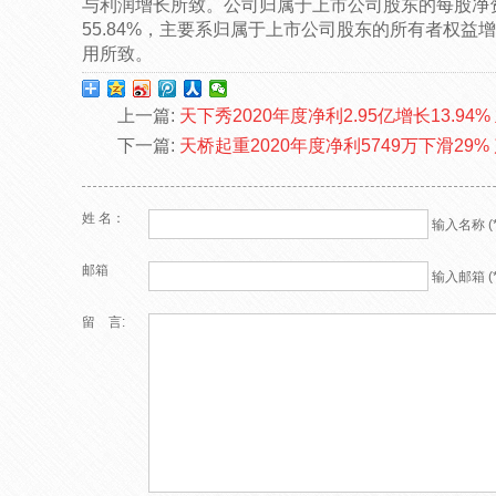
与利润增长所致。公司归属于上市公司股东的每股净资
55.84%，主要系归属于上市公司股东的所有者权
用所致。
上一篇:
天下秀2020年度净利2.95亿增长13.94
下一篇:
天桥起重2020年度净利5749万下滑29
姓 名：
输入名称 (*
邮箱
输入邮箱 (*
留 言: