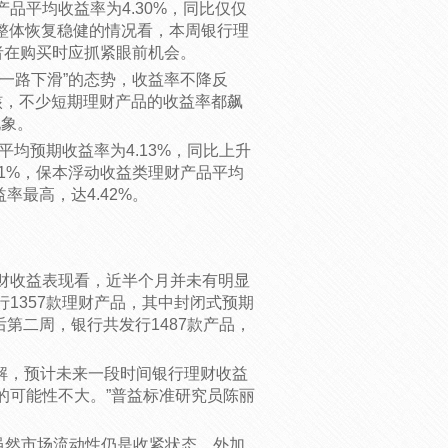
品平均收益率为4.30%，同比仅仅
面整体恢复稳健的情况看，本周银行理
者在购买时应抓紧眼前机会。
一路下滑”的态势，收益率不降反
核，不少短期理财产品的收益率都飙
现象。
平均预期收益率为4.13%，同比上升
51%，保本浮动收益类理财产品平均
率最高，达4.42%。
财收益表现看，近半个月并未有明显
1357款理财产品，其中封闭式预期
后第二周，银行共发行1487款产品，
解，预计未来一段时间银行理财收益
的可能性不大。”普益标准研究员陈丽
虽然市场流动性仍是收紧状态，外加