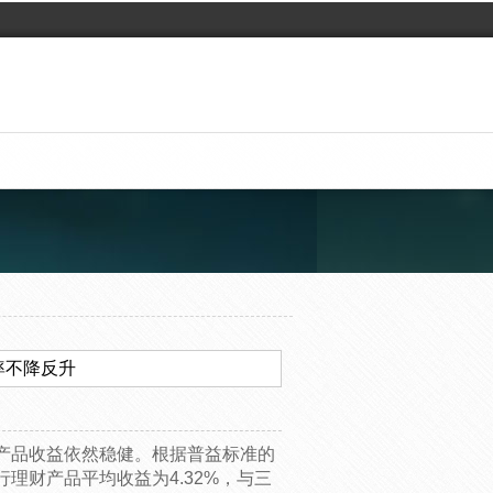
率不降反升
产品收益依然稳健。根据普益标准的
理财产品平均收益为4.32%，与三