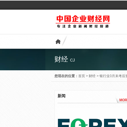
财经
CJ
您现在的位置：
首页
>
财经
>
银行业3月末考后
新闻
MOR