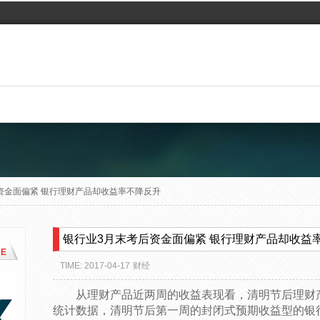
资金面偏紧 银行理财产品却收益率不降反升
银行业3月末考后资金面偏紧 银行理财产品却收益
E
TIME: 2017-04-17
财经
从理财产品近两周的收益表现看，清明节后理财
统计数据，清明节后第一周的封闭式预期收益型的银行