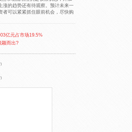
上涨的趋势还有待观察。预计未来一
资者可以紧紧抓住眼前机会，尽快购
03亿元占市场19.5%
脱颖而出?
)
)