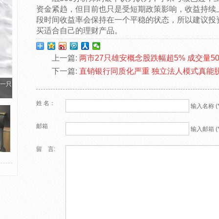
资金紧趋，但目前也只是受短期政策影响，收益持续
段时间收益率会保持在一个平稳的状态，所以建议投
买适合自己的理财产品。
上一篇:
两市27只雄安概念股跌幅超5% 成交量50
下一篇:
直销银行同质化严重 独立法人模式真能
一只
姓 名：
输入名称 (*
邮箱
输入邮箱 (*
留 言: