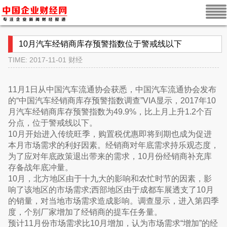
10月汽车经销商库存预警指数位于警戒线以下
TIME: 2017-11-01
财经
11月1日从中国汽车流通协会获悉，中国汽车流通协会发布
的“中国汽车经销商库存预警指数调查”VIA显示，2017年10
月汽车经销商库存预警指数为49.9%，比上月上升1.2个百
分点，位于警戒线以下。
10月开始进入传统旺季，购置税优惠即将到期也成为促进
本月市场需求的利好因素。经销商对年底需求持乐观态度，
为了应对年底政策退出带来的需求，10月份经销商补充库
存备战年底冲量。
10月，北方地区由于十九大的影响和农忙时节的因素，影
响了该地区的市场需求;西部地区由于成都车展透支了10月
的销量，对当地市场需求造成影响。调查显示，进入第四季
度，个别厂家增加了经销商的提车任务量。
预计11月份市场需求比10月增加，认为市场需求“增加”的经