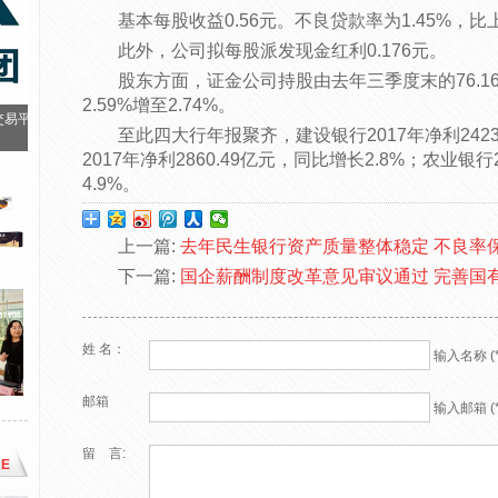
基本每股收益0.56元。不良贷款率为1.45%，比
此外，公司拟每股派发现金红利0.176元。
股东方面，证金公司持股由去年三季度末的76.16
2.59%增至2.74%。
交易平
至此四大行年报聚齐，建设银行2017年净利242
2017年净利2860.49亿元，同比增长2.8%；农业银
4.9%。
上一篇:
去年民生银行资产质量整体稳定 不良率
下一篇:
国企薪酬制度改革意见审议通过 完善国
姓 名：
输入名称 (*
邮箱
输入邮箱 (*
留 言:
E