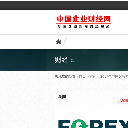
财经
CJ
您现在的位置：
首页
>
财经
>
2017年中国银行实
新闻
MOR