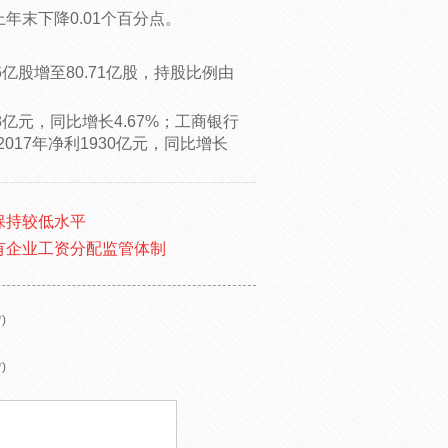
上年末下降0.01个百分点。
亿股增至80.71亿股，持股比例由
3亿元，同比增长4.67%；工商银行
行2017年净利1930亿元，同比增长
保持较低水平
有企业工资分配监管体制
)
)